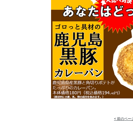
< 前のペー