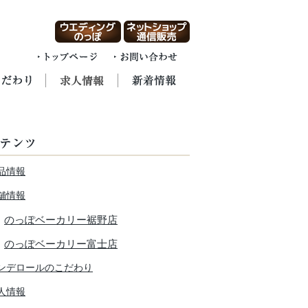
品情報
舗情報
のっぽベーカリー裾野店
のっぽベーカリー富士店
ンデロールのこだわり
人情報