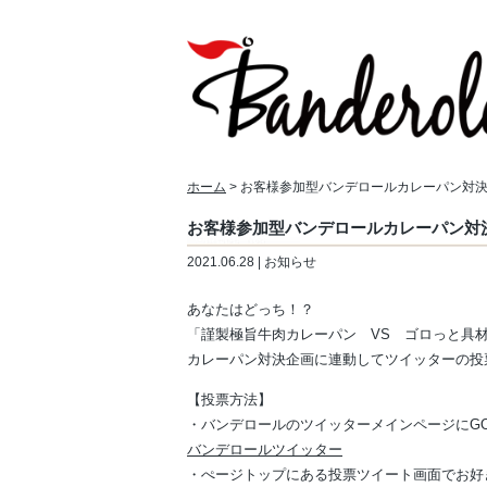
ホーム
> お客様参加型バンデロールカレーパン対
お客様参加型バンデロールカレーパン対
2021.06.28 | お知らせ
あなたはどっち！？
「謹製極旨牛肉カレーパン VS ゴロっと具
カレーパン対決企画に連動してツイッターの投
【投票方法】
・バンデロールのツイッターメインページにG
バンデロールツイッター
・ぺージトップにある投票ツイート画面でお好