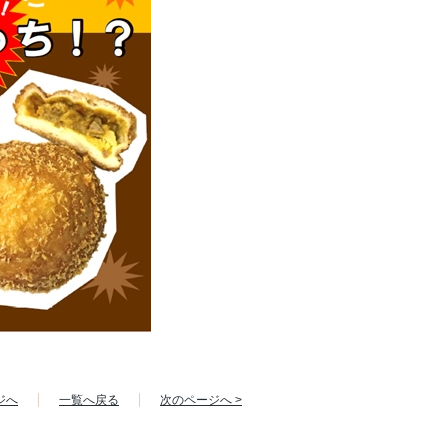
ジへ
一覧へ戻る
次のページへ >