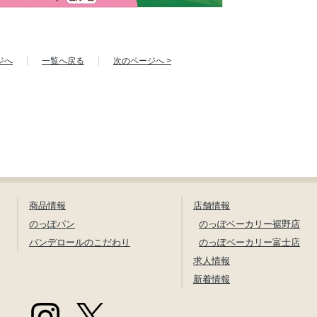
ジへ
一覧へ戻る
次のページへ >
商品情報
店舗情報
のっぽパン
のっぽベーカリー裾野店
バンデロールのこだわり
のっぽベーカリー富士店
求人情報
新着情報