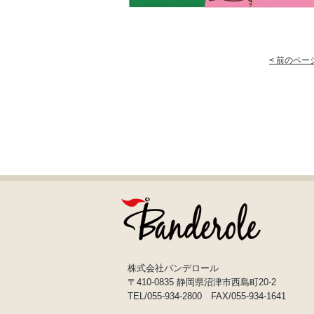
< 前のペー
株式会社バンデロール
〒410-0835 静岡県沼津市西島町20-2
TEL/055-934-2800 FAX/055-934-1641