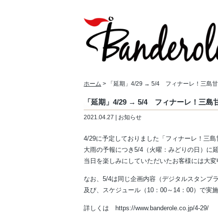
ホーム
> 「延期」4/29 → 5/4 フィナーレ！
「延期」4/29 → 5/4 フィナーレ
2021.04.27 | お知らせ
4/29に予定しておりました「フィナーレ！三
大雨の予報につき5/4（火曜：みどりの日）に
当日を楽しみにしていただいたお客様には大変
なお、5/4は同じ企画内容（デジタルスタンプ
及び、スケジュール（10：00～14：00）で実
詳しくは https://www.banderole.co.jp/4-29/