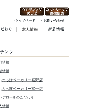
品情報
舗情報
のっぽベーカリー裾野店
のっぽベーカリー富士店
ンデロールのこだわり
人情報