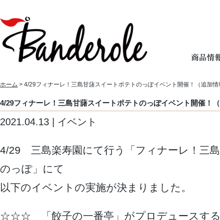
ホーム
> 4/29フィナーレ！三島甘藷スイートポテトのっぽイベント開催！（追加情
4/29フィナーレ！三島甘藷スイートポテトのっぽイベント開催！
2021.04.13 | イベント
4/29 三島楽寿園にて行う「フィナーレ！三
のっぽ」にて
以下のイベントの実施が決まりました。
☆☆☆ 「餃子の一番亭」がプロデュースす