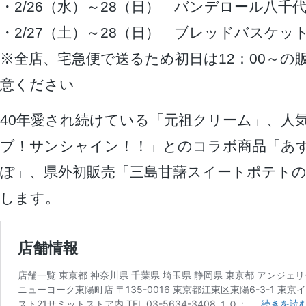
・2/26（水）～28（日） バンデロール八千
・2/27（土）～28（日） ブレッドバスケッ
※全店、宅急便で送るため初日は12：00～の
意ください
40年愛され続けている「元祖クリーム」、人
ブ！サンシャイン！！」とのコラボ商品「あ
ぽ」、県外初販売「三島甘藷スイートポテト
します。