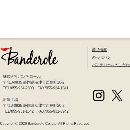
商品情報
のっぽパン
バンデロールのこだわ
株式会社バンデロール
〒410-0835 静岡県沼津市西島町20-2
TEL/055-934-2800 FAX/055-934-1641
沼津工場
〒410-0835 静岡県沼津市西島町20-2
TEL/055-931-1542 FAX/055-931-6942
Copyright© 2026
Banderole Co.,Ltd.
All Rights Reserved.