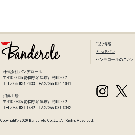
商品情報
のっぽパン
バンデロールのこだわ
株式会社バンデロール
〒410-0835 静岡県沼津市西島町20-2
TEL/055-934-2800 FAX/055-934-1641
沼津工場
〒410-0835 静岡県沼津市西島町20-2
TEL/055-931-1542 FAX/055-931-6942
Copyright© 2026
Banderole Co.,Ltd.
All Rights Reserved.