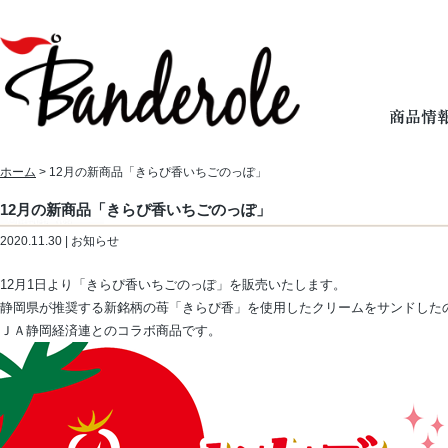
ホーム
> 12月の新商品「きらぴ香いちごのっぽ」
12月の新商品「きらぴ香いちごのっぽ」
2020.11.30 | お知らせ
12月1日より「きらぴ香いちごのっぽ」を販売いたします。
静岡県が推奨する新銘柄の苺「きらぴ香」を使用したクリームをサンドした
ＪＡ静岡経済連とのコラボ商品です。