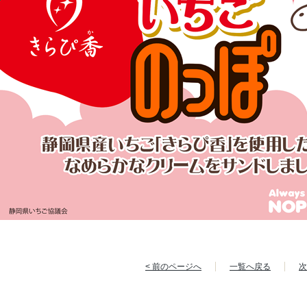
< 前のページへ
一覧へ戻る
次