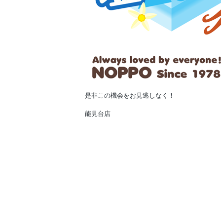
是非この機会をお見逃しなく！
能見台店