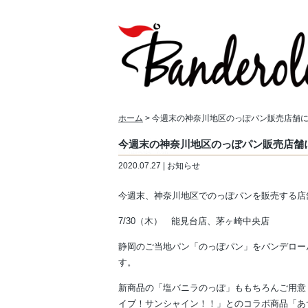
ホーム
> 今週末の神奈川地区のっぽパン販売店舗
今週末の神奈川地区のっぽパン販売店舗
2020.07.27 | お知らせ
今週末、神奈川地区でのっぽパンを販売する店
7/30（木） 能見台店、茅ヶ崎中央店
静岡のご当地パン「のっぽパン」をバンデロー
す。
新商品の「塩バニラのっぽ」ももちろんご用意
イブ！サンシャイン！！」とのコラボ商品「あ