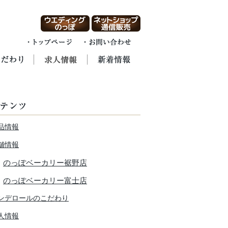
品情報
舗情報
のっぽベーカリー裾野店
のっぽベーカリー富士店
ンデロールのこだわり
人情報