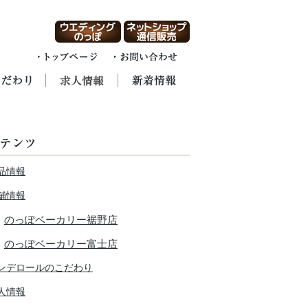
品情報
舗情報
のっぽベーカリー裾野店
のっぽベーカリー富士店
ンデロールのこだわり
人情報