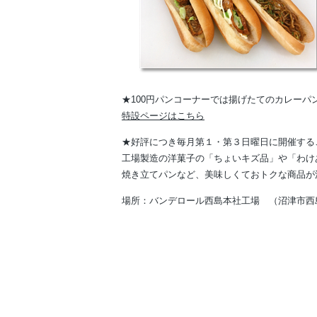
★100円パンコーナーでは揚げたてのカレーパ
特設ページはこちら
★好評につき毎月第１・第３日曜日に開催する
工場製造の洋菓子の「ちょいキズ品」や「わけ
焼き立てパンなど、美味しくておトクな商品が
場所：バンデロール西島本社工場 （沼津市西島