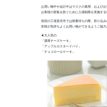
お買い物中や会計中はマスクの着用、およびお
お客様の密集を防ぐために入場制限を実施する
前回の工場直売市では順番待ちの際、割り込み
皆様が気持ちよくお買い物ができるようご協力
★大人気の
「濃厚チーズケーキ」
「アップルカスタードパイ」
「チョコロールケーキ」