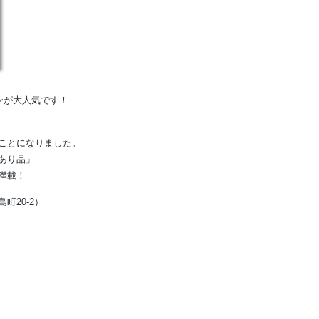
ンが大人気です！
ことになりました。
あり品」
満載！
町20-2）