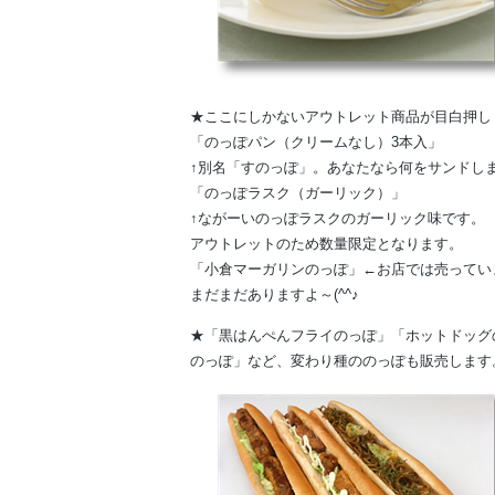
★ここにしかないアウトレット商品が目白押し
「のっぽパン（クリームなし）3本入」
↑別名「すのっぽ」。あなたなら何をサンドし
「のっぽラスク（ガーリック）」
↑ながーいのっぽラスクのガーリック味です。
アウトレットのため数量限定となります。
「小倉マーガリンのっぽ」←お店では売ってい
まだまだありますよ～(^^♪
★「黒はんぺんフライのっぽ」「ホットドッグ
のっぽ」など、変わり種ののっぽも販売します