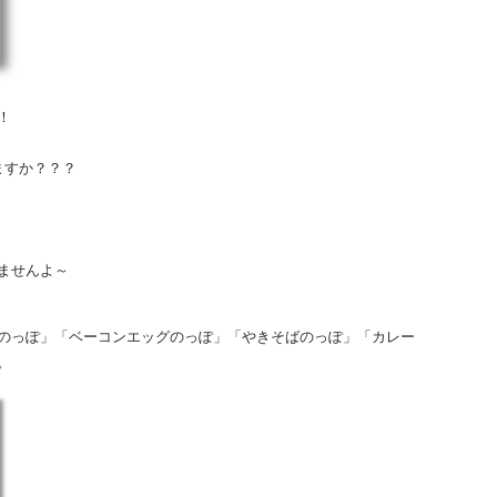
！
ますか？？？
ませんよ～
のっぽ」「ベーコンエッグのっぽ」「やきそばのっぽ」「カレー
。