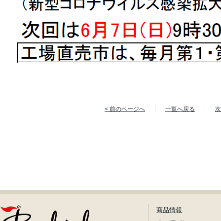
< 前のページへ
一覧へ戻る
次
商品情報