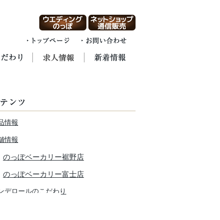
品情報
舗情報
のっぽベーカリー裾野店
のっぽベーカリー富士店
ンデロールのこだわり
人情報