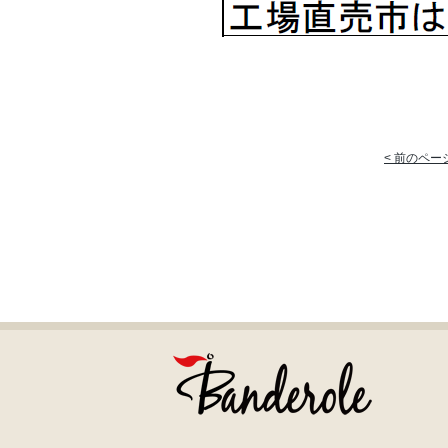
< 前のペー