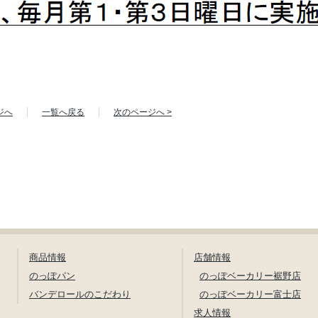
ジへ
一覧へ戻る
次のページへ >
商品情報
店舗情報
のっぽパン
のっぽベーカリー裾野店
バンデロールのこだわり
のっぽベーカリー富士店
求人情報