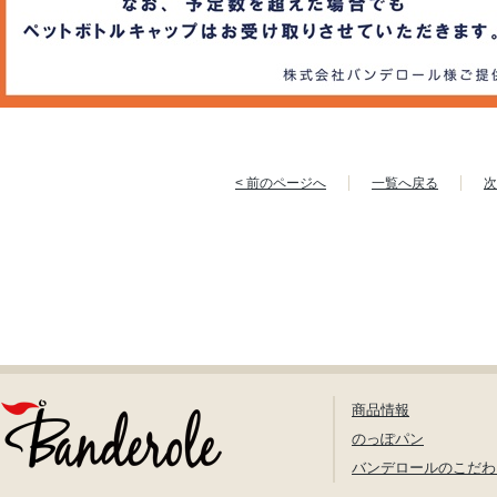
< 前のページへ
一覧へ戻る
次
商品情報
のっぽパン
バンデロールのこだわ