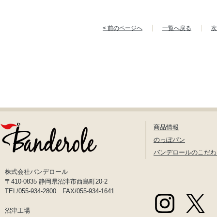
< 前のページへ
一覧へ戻る
次
商品情報
のっぽパン
バンデロールのこだわ
株式会社バンデロール
〒410-0835 静岡県沼津市西島町20-2
TEL/055-934-2800 FAX/055-934-1641
沼津工場