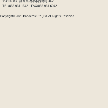
〒410-0835 静岡県沼津市西島町20-2
TEL/055-931-1542 FAX/055-931-6942
Copyright© 2026
Banderole Co.,Ltd.
All Rights Reserved.