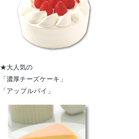
★大人気の
「濃厚チーズケーキ」
「アップルパイ」