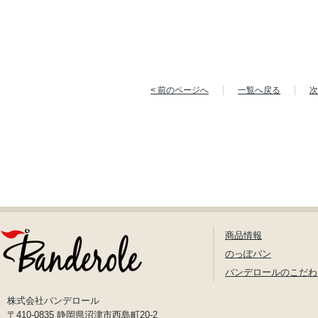
< 前のページへ
一覧へ戻る
次
商品情報
のっぽパン
バンデロールのこだわ
株式会社バンデロール
〒410-0835 静岡県沼津市西島町20-2