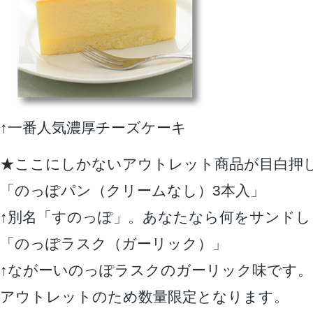
↑一番人気濃厚チーズケーキ
★ここにしかないアウトレット商品が目白押
「のっぽパン（クリームなし）3本入」
↑別名「すのっぽ」。あなたなら何をサンドし
「のっぽラスク（ガーリック）」
↑ながーいのっぽラスクのガーリック味です。
アウトレットのため数量限定となります。