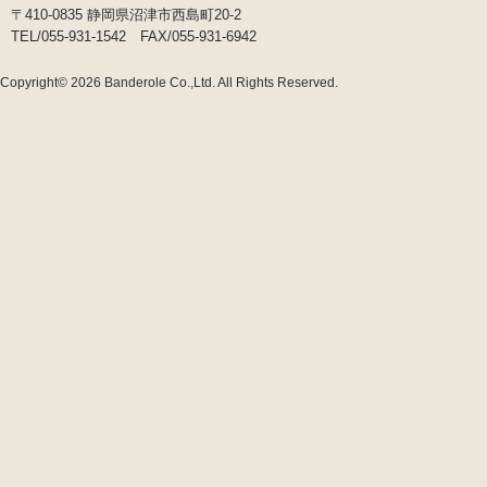
〒410-0835 静岡県沼津市西島町20-2
TEL/055-931-1542 FAX/055-931-6942
Copyright© 2026
Banderole Co.,Ltd.
All Rights Reserved.