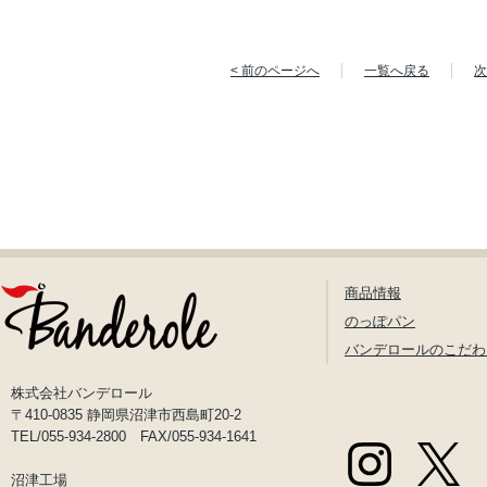
< 前のページへ
一覧へ戻る
次
商品情報
のっぽパン
バンデロールのこだわ
株式会社バンデロール
〒410-0835 静岡県沼津市西島町20-2
TEL/055-934-2800 FAX/055-934-1641
沼津工場