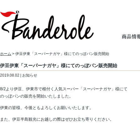
ホーム
> 伊豆伊東「スーパーナガヤ」様にてのっぽパン販売開始
伊豆伊東「スーパーナガヤ」様にてのっぽパン販売開始
2019.08.02 | お知らせ
8/2より伊豆、伊東市で根付く人気スーパー「スーパーナガヤ」様にて
のっぽパンの販売を開始いたしました。
伊東の皆様、今後ともよろしくお願いいたします。
また、伊豆半島観光にお越しの際はぜひお立ち寄りください。