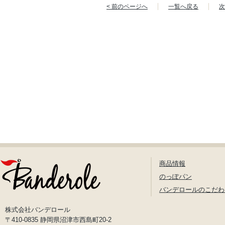
< 前のページへ
一覧へ戻る
次
商品情報
のっぽパン
バンデロールのこだわ
株式会社バンデロール
〒410-0835 静岡県沼津市西島町20-2