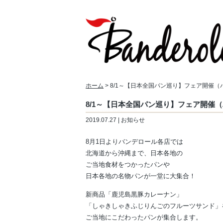
ホーム
> 8/1～【日本全国パン巡り】フェア開催
8/1～【日本全国パン巡り】フェア開催
2019.07.27 | お知らせ
8月1日よりバンデロール各店では
北海道から沖縄まで、日本各地の
ご当地食材をつかったパンや
日本各地の名物パンが一堂に大集合！
新商品「鹿児島黒豚カレーナン」
「しゃきしゃきふじりんごのフルーツサンド」
ご当地にこだわったパンが集合します。