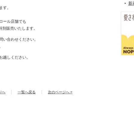
新
ます。
ロール店舗でも
を特別販売いたします。
問い合わせください。
。
お越しください。
ジへ
一覧へ戻る
次のページへ >