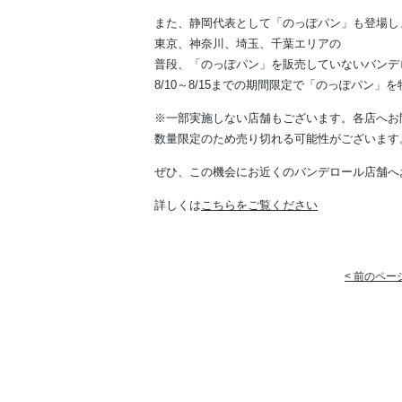
また、静岡代表として「のっぽパン」も登場し
東京、神奈川、埼玉、千葉エリアの
普段、「のっぽパン」を販売していないバンデ
8/10～8/15までの期間限定で「のっぽパン」
※一部実施しない店舗もございます。各店へお
数量限定のため売り切れる可能性がございます
ぜひ、この機会にお近くのバンデロール店舗へ
詳しくは
こちらをご覧ください
< 前のペー