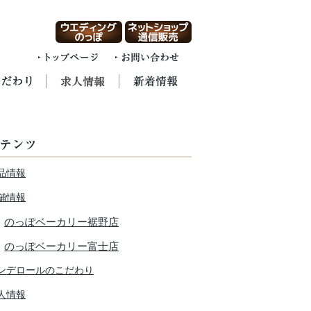
品情報
舗情報
のっぽベーカリー裾野店
のっぽベーカリー富士店
ンデロールのこだわり
人情報