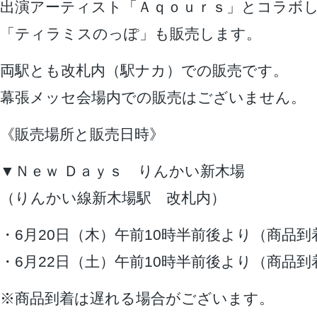
出演アーティスト「Ａｑｏｕｒｓ」とコラボ
「ティラミスのっぽ」も販売します。
両駅とも改札内（駅ナカ）での販売です。
幕張メッセ会場内での販売はございません。
《販売場所と販売日時》
▼Ｎｅｗ Ｄａｙｓ りんかい新木場
（りんかい線新木場駅 改札内）
・6月20日（木）午前10時半前後より（商品到
・6月22日（土）午前10時半前後より（商品到
※商品到着は遅れる場合がございます。