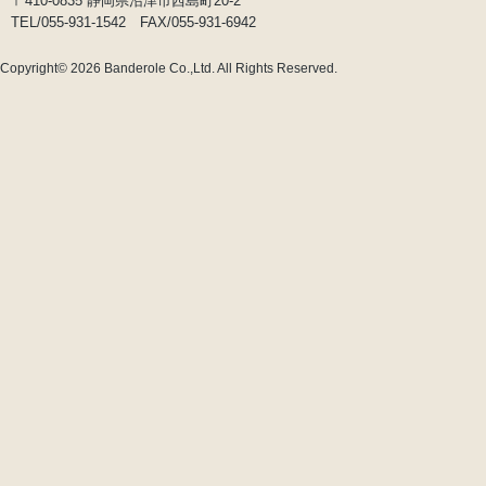
〒410-0835 静岡県沼津市西島町20-2
TEL/055-931-1542 FAX/055-931-6942
Copyright© 2026
Banderole Co.,Ltd.
All Rights Reserved.