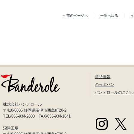
< 前のページへ
一覧へ戻る
次
商品情報
のっぽパン
バンデロールのこだわ
株式会社バンデロール
〒410-0835 静岡県沼津市西島町20-2
TEL/055-934-2800 FAX/055-934-1641
沼津工場