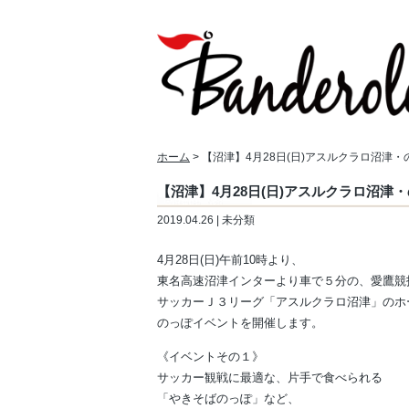
ホーム
> 【沼津】4月28日(日)アスルクラロ沼津
【沼津】4月28日(日)アスルクラロ沼津
2019.04.26 | 未分類
4月28日(日)午前10時より、
東名高速沼津インターより車で５分の、愛鷹競
サッカーＪ３リーグ「アスルクラロ沼津」のホ
のっぽイベントを開催します。
《イベントその１》
サッカー観戦に最適な、片手で食べられる
「やきそばのっぽ」など、