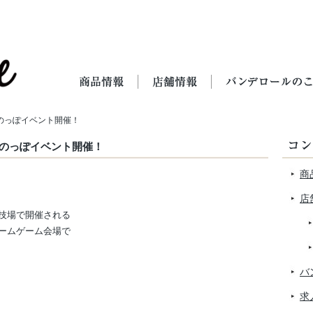
・のっぽイベント開催！
・のっぽイベント開催！
商
店
技場で開催される
ームゲーム会場で
バ
求