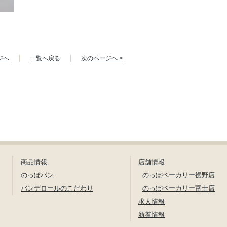
ジへ
一覧へ戻る
次のページへ >
商品情報
店舗情報
のっぽパン
のっぽベーカリー裾野店
バンデロールのこだわり
のっぽベーカリー富士店
求人情報
新着情報