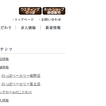
品情報
舗情報
のっぽベーカリー裾野店
のっぽベーカリー富士店
ンデロールのこだわり
人情報