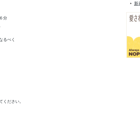
新
６分
、
なるべく
てください。