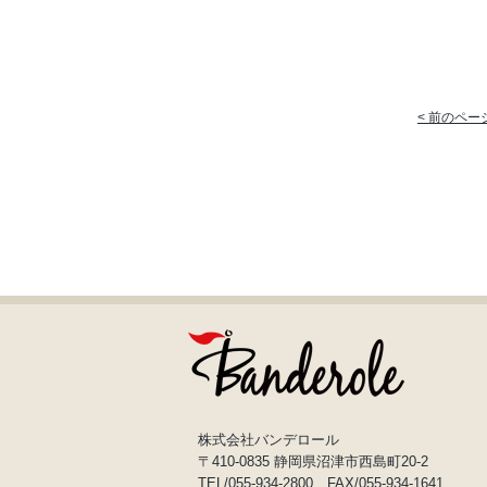
< 前のペー
株式会社バンデロール
〒410-0835 静岡県沼津市西島町20-2
TEL/055-934-2800 FAX/055-934-1641