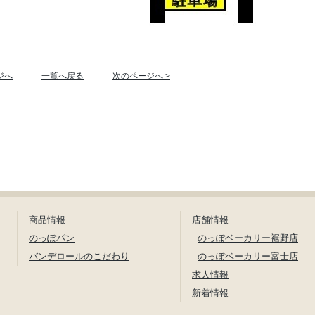
ジへ
一覧へ戻る
次のページへ >
商品情報
店舗情報
のっぽパン
のっぽベーカリー裾野店
バンデロールのこだわり
のっぽベーカリー富士店
求人情報
新着情報