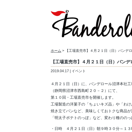
ホーム
> 【工場直売市】４月２１日（日）バンデ
【工場直売市】４月２１日（日）バンデ
2019.04.17 | イベント
４月２１日（日）に、バンデロール沼津本社工
（静岡県沼津市西島町２０－２）にて、
第１０回・工場直売市を開催します。
工場製造の洋菓子の「ちょいキズ品」や「わけ
焼き立てパンなど、美味しくておトクな商品が
「明太子ポテトのっぽ」など、変わり種ののっ
・日時 ４月２１日（日）朝９時３０分～１３