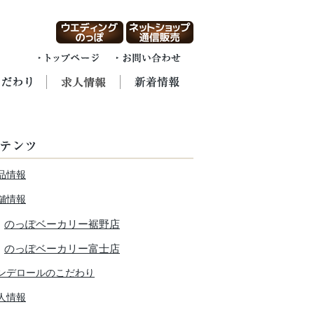
品情報
舗情報
のっぽベーカリー裾野店
のっぽベーカリー富士店
ンデロールのこだわり
人情報