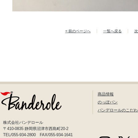
< 前のページへ
一覧へ戻る
次
商品情報
のっぽパン
バンデロールのこだわ
株式会社バンデロール
〒410-0835 静岡県沼津市西島町20-2
TEL/055-934-2800 FAX/055-934-1641