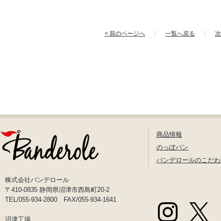
< 前のページへ
一覧へ戻る
次
商品情報
のっぽパン
バンデロールのこだわ
株式会社バンデロール
〒410-0835 静岡県沼津市西島町20-2
TEL/055-934-2800 FAX/055-934-1641
沼津工場