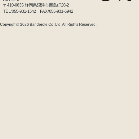
〒410-0835 静岡県沼津市西島町20-2
TEL/055-931-1542 FAX/055-931-6942
Copyright© 2026
Banderole Co.,Ltd.
All Rights Reserved.