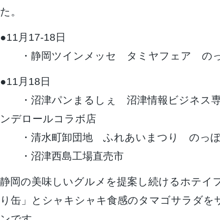
た。
●11月17-18日
・静岡ツインメッセ タミヤフェア のっ
●11月18日
・沼津パンまるしぇ 沼津情報ビジネス専
ンデロールコラボ店
・清水町卸団地 ふれあいまつり のっぽ
・沼津西島工場直売市
静岡の美味しいグルメを提案し続けるホテイ
り缶」とシャキシャキ食感のタマゴサラダを
ンです。