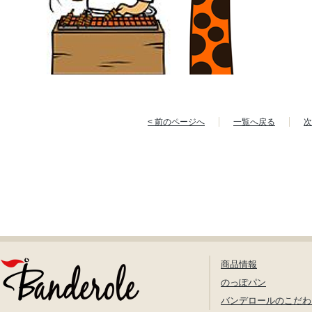
< 前のページへ
一覧へ戻る
次
商品情報
のっぽパン
バンデロールのこだわ