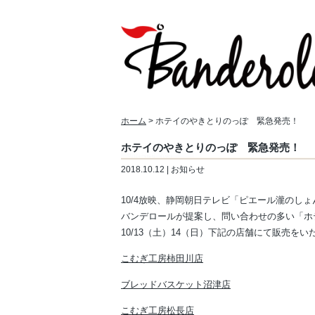
ホーム
> ホテイのやきとりのっぽ 緊急発売！
ホテイのやきとりのっぽ 緊急発売！
2018.10.12 | お知らせ
10/4放映、静岡朝日テレビ「ピエール瀧のし
バンデロールが提案し、問い合わせの多い「ホ
10/13（土）14（日）下記の店舗にて販売をい
こむぎ工房柿田川店
ブレッドバスケット沼津店
こむぎ工房松長店