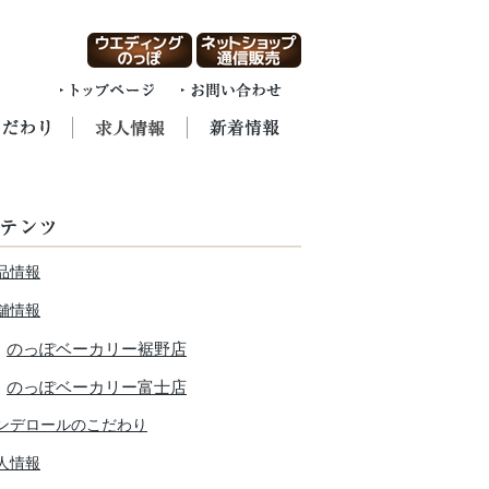
品情報
舗情報
のっぽベーカリー裾野店
のっぽベーカリー富士店
ンデロールのこだわり
人情報