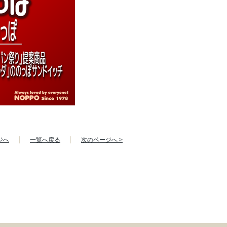
ジへ
一覧へ戻る
次のページへ >