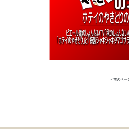
< 前のペー