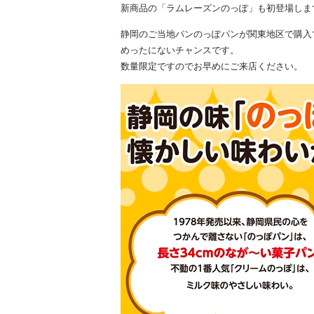
新商品の「ラムレーズンのっぽ」も初登場しま
静岡のご当地パンのっぽパンが関東地区で購入
めったにないチャンスです。
数量限定ですのでお早めにご来店ください。