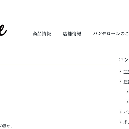
商
店
バ
求
のほか、