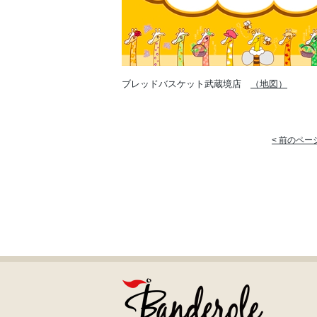
ブレッドバスケット武蔵境店
（地図）
< 前のペー