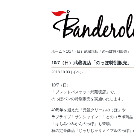
ホーム
> 10/7（日）武蔵境店「のっぽ特別販売」
10/7（日）武蔵境店「のっぽ特別販売」
2018.10.03 | イベント
10/7（日）
「ブレッドバスケット武蔵境店」で、
のっぽパンの特別販売を実施いたします。
40周年を迎えた「元祖クリームのっぽ」や
ラブライブ！サンシャイン！！とのコラボ商品
「はちみつみかんのっぽ」も登場。
秋の定番商品「じゃりじゃりメイプルのっぽ」