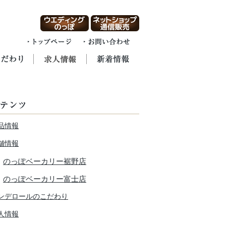
品情報
舗情報
のっぽベーカリー裾野店
のっぽベーカリー富士店
ンデロールのこだわり
人情報