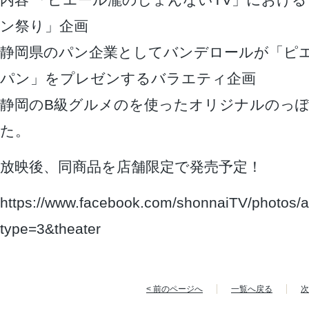
内容 「ピエール瀧のしょんないTV」におけ
ン祭り」企画
静岡県のパン企業としてバンデロールが「ピ
パン」をプレゼンするバラエティ企画
静岡のB級グルメのを使ったオリジナルのっ
た。
放映後、同商品を店舗限定で発売予定！
https://www.facebook.com/shonnaiTV/photos
type=3&theater
< 前のページへ
一覧へ戻る
次