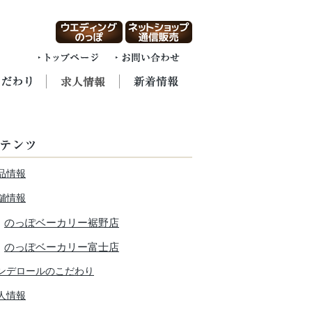
品情報
舗情報
のっぽベーカリー裾野店
のっぽベーカリー富士店
ンデロールのこだわり
人情報