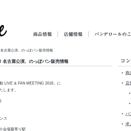
！名古屋公演、のっぽパン販売情報
！名古屋公演、のっぽパン販売情報
商
店
VE & FAN MEETING 2018」に
たします。
始
バ
ンス
求
※会場最寄り駅