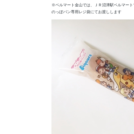
※ベルマート金山では、ＪＲ沼津駅ベルマート
のっぽパン専用レジ袋にてお渡しします