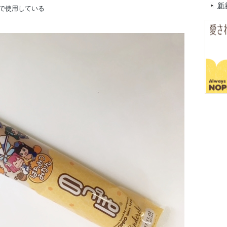
新
で使用している