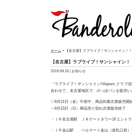
ホーム
> 【名古屋】ラブライブ！サンシャイン！
【名古屋】ラブライブ！サンシャイン！
2018.09.20 | お知らせ
「ラブライブ！サンシャイン!!Aqours クラブ活動 LI
合わせて、名古屋地区で、のっぽパンを販売い
◇9月21日（金）午前中、商品到着次第販売開
～9月23日（日）商品売り切れ次第販売終了
・ＪＲ名古屋駅 ＪＲゲートタワー1Fエントラ
・ＪＲ金山駅 ベルマート金山（改札口前）