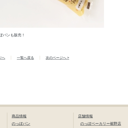
ぽパンも販売！
ジへ
一覧へ戻る
次のページへ >
商品情報
店舗情報
のっぽパン
のっぽベーカリー裾野店