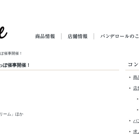
っぽ催事開催！
っぽ催事開催！
商
店
リーム」ほか
バ
求