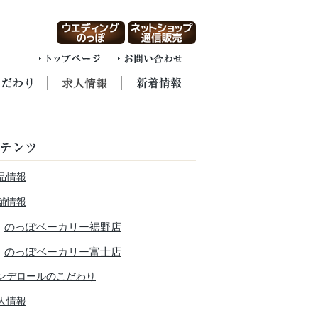
品情報
舗情報
のっぽベーカリー裾野店
のっぽベーカリー富士店
ンデロールのこだわり
人情報