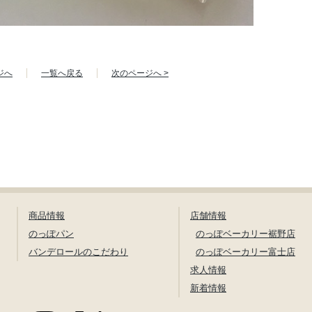
ジへ
一覧へ戻る
次のページへ >
商品情報
店舗情報
のっぽパン
のっぽベーカリー裾野店
バンデロールのこだわり
のっぽベーカリー富士店
求人情報
新着情報