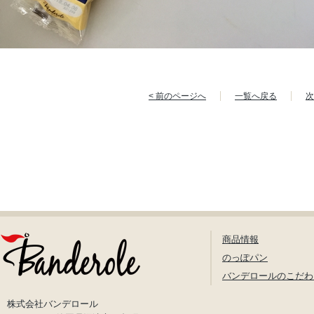
< 前のページへ
一覧へ戻る
次
商品情報
のっぽパン
バンデロールのこだわ
株式会社バンデロール