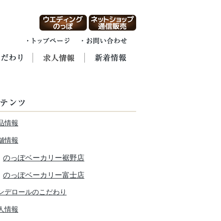
品情報
舗情報
のっぽベーカリー裾野店
のっぽベーカリー富士店
ンデロールのこだわり
人情報