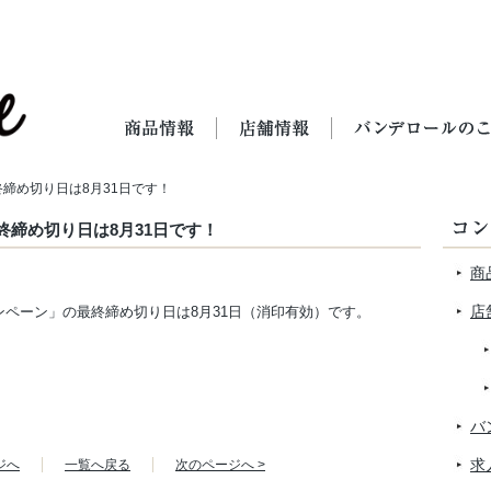
終締め切り日は8月31日です！
終締め切り日は8月31日です！
商
店
ンペーン」の最終締め切り日は8月31日（消印有効）です。
バ
求
ジへ
一覧へ戻る
次のページへ >