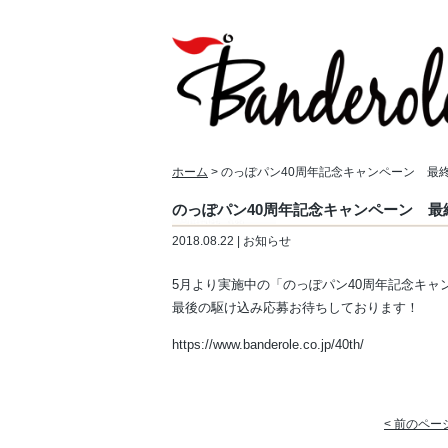
ホーム
> のっぽパン40周年記念キャンペーン 最
のっぽパン40周年記念キャンペーン 最
2018.08.22 | お知らせ
5月より実施中の「のっぽパン40周年記念キャ
最後の駆け込み応募お待ちしております！
https://www.banderole.co.jp/40th/
< 前のペー