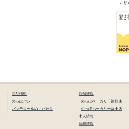
新
商品情報
店舗情報
のっぽパン
のっぽベーカリー裾野店
バンデロールのこだわり
のっぽベーカリー富士店
求人情報
新着情報