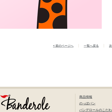
< 前のページへ
一覧へ戻る
次
商品情報
のっぽパン
バンデロールのこだわ