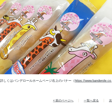
詳しくはバンデロールホームページ右上のバナー（
https://www.banderole.co.
< 前のページへ
一覧へ戻る
次