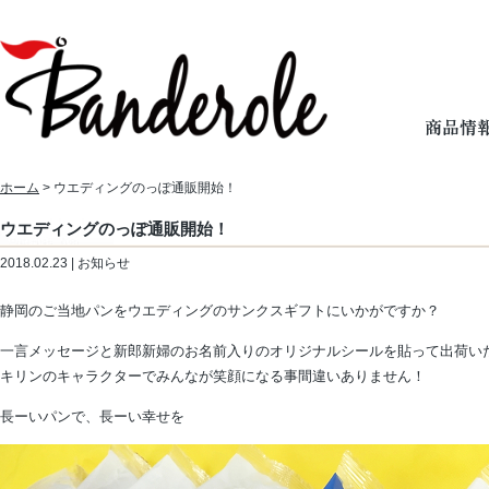
ホーム
> ウエディングのっぽ通販開始！
ウエディングのっぽ通販開始！
2018.02.23 | お知らせ
静岡のご当地パンをウエディングのサンクスギフトにいかがですか？
一言メッセージと新郎新婦のお名前入りのオリジナルシールを貼って出荷い
キリンのキャラクターでみんなが笑顔になる事間違いありません！
長ーいパンで、長ーい幸せを