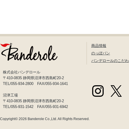
商品情報
のっぽパン
バンデロールのこだわ
株式会社バンデロール
〒410-0835 静岡県沼津市西島町20-2
TEL/055-934-2800 FAX/055-934-1641
沼津工場
〒410-0835 静岡県沼津市西島町20-2
TEL/055-931-1542 FAX/055-931-6942
Copyright© 2026
Banderole Co.,Ltd.
All Rights Reserved.