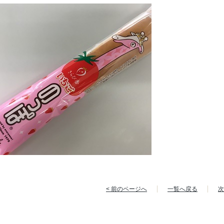
< 前のページへ
一覧へ戻る
次