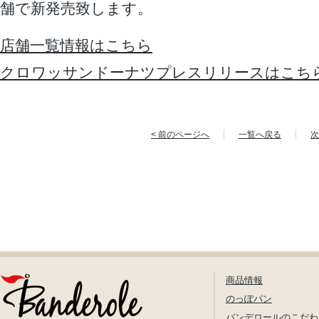
舗で新発売致します。
店舗一覧情報はこちら
クロワッサンドーナツプレスリリースはこち
< 前のページへ
一覧へ戻る
次
商品情報
のっぽパン
バンデロールのこだわ