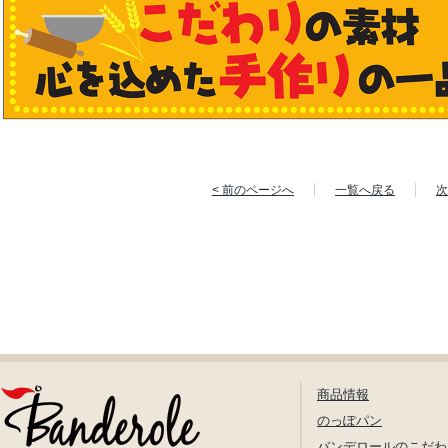
< 前のページへ
一覧へ戻る
次
商品情報
のっぽパン
バンデロールのこだわ