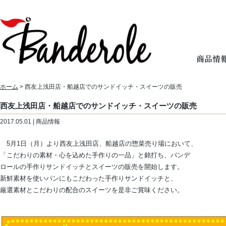
ホーム
> 西友上浅田店・船越店でのサンドイッチ・スイーツの販売
西友上浅田店・船越店でのサンドイッチ・スイーツの販売
2017.05.01 | 商品情報
5月1日（月）より西友上浅田店、船越店の惣菜売り場において、
「こだわりの素材・心を込めた手作りの一品」と銘打ち、バンデ
ロールの手作りサンドイッチとスイーツの販売を開始します。
新鮮素材を使いパンにもこだわった手作りサンドイッチと、
厳選素材とこだわりの配合のスイーツを是非ご賞味ください。