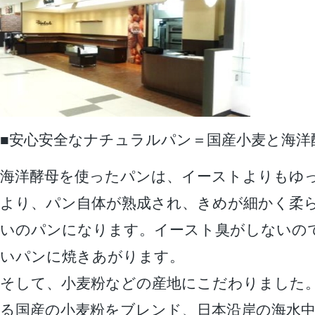
■安心安全なナチュラルパン＝国産小麦と海洋
海洋酵母を使ったパンは、イーストよりもゆ
より、パン自体が熟成され、きめが細かく柔
いのパンになります。イースト臭がしないの
いパンに焼きあがります。
そして、小麦粉などの産地にこだわりました
る国産の小麦粉をブレンド、日本沿岸の海水