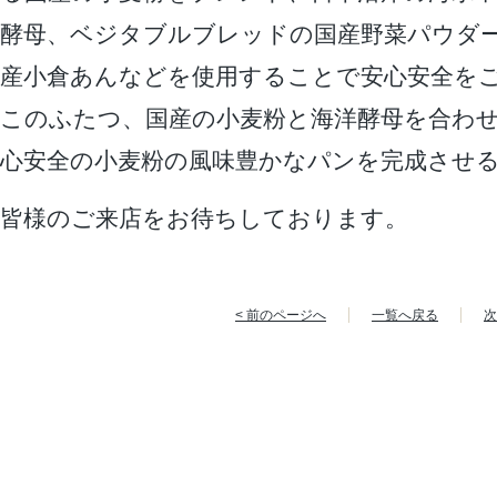
酵母、ベジタブルブレッドの国産野菜パウダ
産小倉あんなどを使用することで安心安全を
このふたつ、国産の小麦粉と海洋酵母を合わ
心安全の小麦粉の風味豊かなパンを完成させ
皆様のご来店をお待ちしております。
< 前のページへ
一覧へ戻る
次