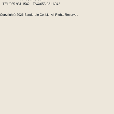
TEL/055-931-1542 FAX/055-931-6942
Copyright© 2026
Banderole Co.,Ltd.
All Rights Reserved.