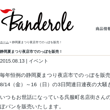
ホーム
> 静岡夏まつり夜店市でのっぽを販売！
静岡夏まつり夜店市でのっぽを販売！
2015.08.13 | イベント
毎年恒例の静岡夏まつり夜店市でのっぽを販
8/14（金）～16（日）の3日間連日連夜の大騒
いつもお世話になっている呉服町名店街さん
ぽパンを販売いたします。