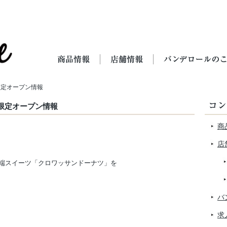
限定オープン情報
限定オープン情報
商
店
端スイーツ「クロワッサンドーナツ」を
バ
求