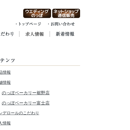
品情報
舗情報
のっぽベーカリー裾野店
のっぽベーカリー富士店
ンデロールのこだわり
人情報