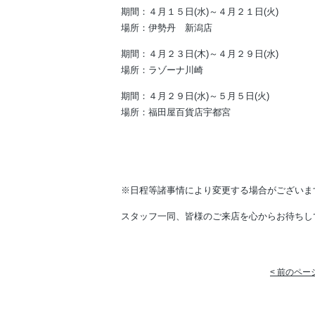
期間：４月１５日(水)～４月２１日(火)
場所：伊勢丹 新潟店
期間：４月２３日(木)～４月２９日(水)
場所：ラゾーナ川崎
期間：４月２９日(水)～５月５日(火)
場所：福田屋百貨店宇都宮
※日程等諸事情により変更する場合がございま
スタッフ一同、皆様のご来店を心からお待ちし
< 前のペー