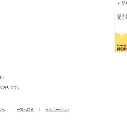
新
す。
ております。
ジへ
一覧へ戻る
次のページへ >