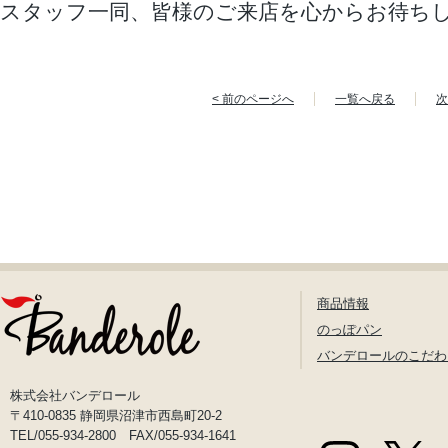
スタッフ一同、皆様のご来店を心からお待ち
< 前のページへ
一覧へ戻る
次
商品情報
のっぽパン
バンデロールのこだわ
株式会社バンデロール
〒410-0835 静岡県沼津市西島町20-2
TEL/055-934-2800 FAX/055-934-1641